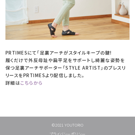
PRTIMESにて「足裏アーチがスタイルキープの鍵!
履くだけで外反母趾や扁平足をサポートし綺麗な姿勢を
保つ足裏アーチサポーター「STYLE ARTIST」のプレスリ
リースをPRTIMESより配信しました。
詳細は
こちらから
©2021 YOUTORIO
プライバシーポリシー